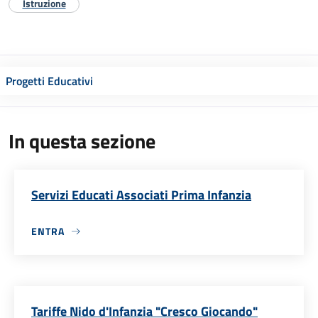
Istruzione
Progetti Educativi
In questa sezione
Servizi Educati Associati Prima Infanzia
ENTRA
Tariffe Nido d'Infanzia "Cresco Giocando"