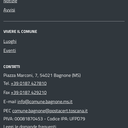
Notizie
Avvisi
VIVERE IL COMUNE
Luoghi
Eventi
CONTATTI
Piazza Marconi, 7, 54021 Bagnone (MS)
Tel.
+39 0187 427810
Fax
+39 0187 429210
E-mail
info@comune.bagnone.ms.it
PEC
comune.bagnone@postacert.toscana.it
PIVA: 00081870453 - Codice IPA: UFPD79
Leggi le domande frequenti