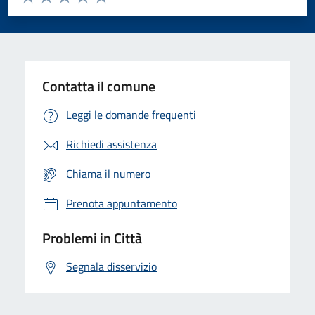
Valuta 1 stelle su 5
Valuta 2 stelle su 5
Valuta 3 stelle su 5
Valuta 4 stelle su 5
Valuta 5 stelle su 5
Contatta il comune
Leggi le domande frequenti
Richiedi assistenza
Chiama il numero
Prenota appuntamento
Problemi in Città
Segnala disservizio