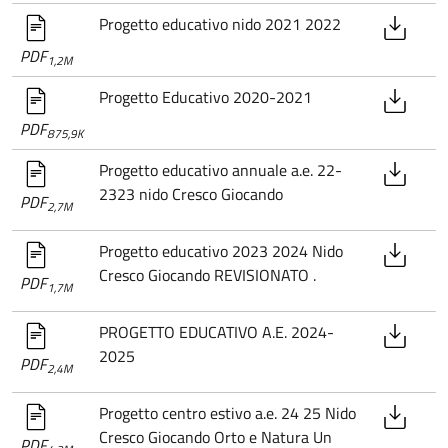
Progetto educativo nido 2021 2022
PDF
1,2M
Progetto Educativo 2020-2021
PDF
875,9K
Progetto educativo annuale a.e. 22-
2323 nido Cresco Giocando
PDF
2,7M
Progetto educativo 2023 2024 Nido
Cresco Giocando REVISIONATO .
PDF
1,7M
PROGETTO EDUCATIVO A.E. 2024-
2025
PDF
2,4M
Progetto centro estivo a.e. 24 25 Nido
Cresco Giocando Orto e Natura Un
PDF