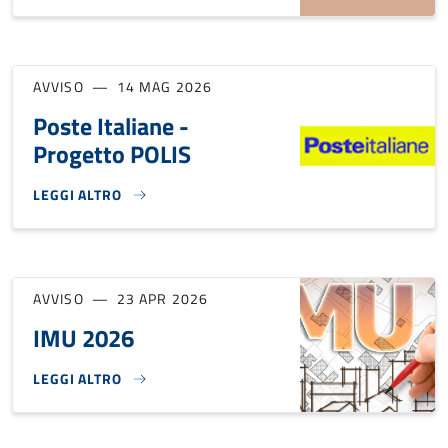
AVVISO
14 MAG 2026
Poste Italiane -
Progetto POLIS
LEGGI ALTRO
POSTE ITALIANE - PROGETTO POLIS}
AVVISO
23 APR 2026
IMU 2026
LEGGI ALTRO
IMU 2026}