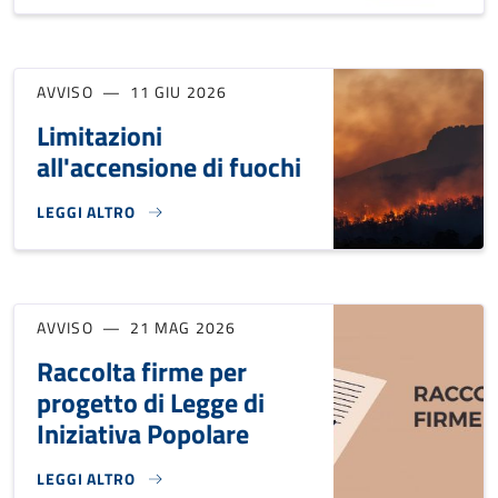
AVVISO
11 GIU 2026
Limitazioni
all'accensione di fuochi
LEGGI ALTRO
LIMITAZIONI ALL'ACCENSIONE DI FUOCHI }
AVVISO
21 MAG 2026
Raccolta firme per
progetto di Legge di
Iniziativa Popolare
LEGGI ALTRO
RACCOLTA FIRME PER PROGETTO DI LEGGE DI INIZIATIVA P