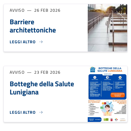
AVVISO
26 FEB 2026
Barriere
architettoniche
LEGGI ALTRO
BARRIERE ARCHITETTONICHE}
AVVISO
23 FEB 2026
Botteghe della Salute
Lunigiana
LEGGI ALTRO
BOTTEGHE DELLA SALUTE LUNIGIANA }