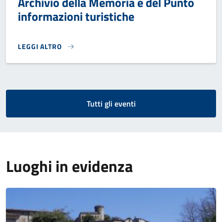
Archivio della Memoria e del Punto
informazioni turistiche
LEGGI ALTRO
CALENDARIO APERTURE DEL MUSEO ARCHIVIO DELLA MEMOR
Tutti gli eventi
Luoghi in evidenza