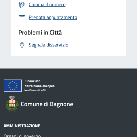
Chiama il numero
Prenota appuntamento
Problemi in Città
Segnala disservizio
Comune di Bagnone
AMMINISTRAZIONE
Organi di governo