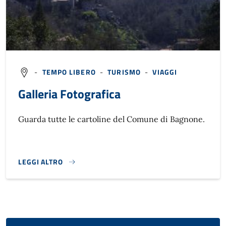
-
TEMPO LIBERO
-
TURISMO
-
VIAGGI
Galleria Fotografica
Guarda tutte le cartoline del Comune di Bagnone.
LEGGI ALTRO
GALLERIA FOTOGRAFICA}