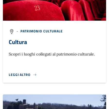
-
PATRIMONIO CULTURALE
Cultura
Scopri i luoghi collegati al patrimonio culturale.
LEGGI ALTRO
CULTURA}