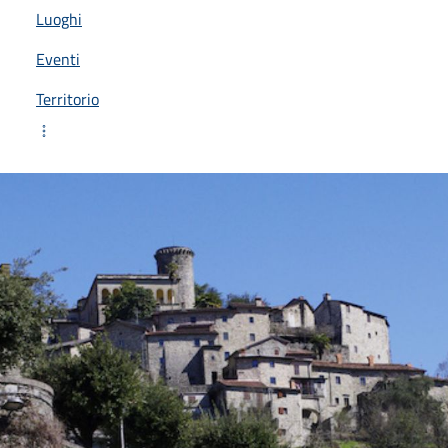
Luoghi
Eventi
Territorio