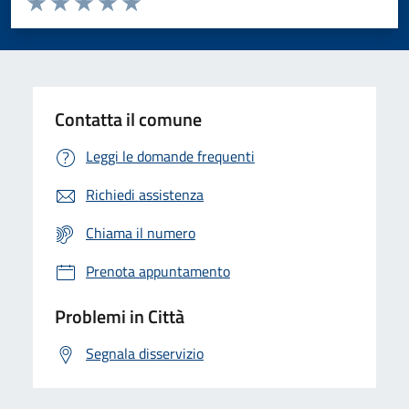
Valuta 1 stelle su 5
Valuta 2 stelle su 5
Valuta 3 stelle su 5
Valuta 4 stelle su 5
Valuta 5 stelle su 5
Contatta il comune
Leggi le domande frequenti
Richiedi assistenza
Chiama il numero
Prenota appuntamento
Problemi in Città
Segnala disservizio