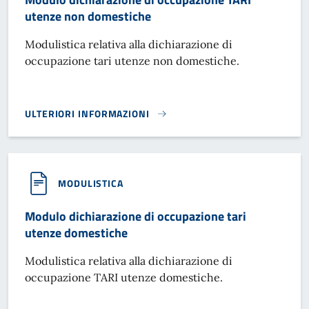
utenze non domestiche
Modulistica relativa alla dichiarazione di
occupazione tari utenze non domestiche.
ULTERIORI INFORMAZIONI
MODULO DICHIARAZIONE DI OCCUPAZIONE TARI UTENZE N
MODULISTICA
Modulo dichiarazione di occupazione tari
utenze domestiche
Modulistica relativa alla dichiarazione di
occupazione TARI utenze domestiche.