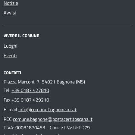
Notizie
Avvisi
VIVERE IL COMUNE
Luoghi
Eventi
CONTATTI
Piazza Marconi, 7, 54021 Bagnone (MS)
Tel.
+39 0187 427810
Fax
+39 0187 429210
E-mail
info@comune.bagnone.ms.it
PEC
comune.bagnone@postacert.toscana.it
PIVA: 00081870453 - Codice IPA: UFPD79