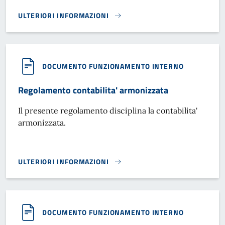
ULTERIORI INFORMAZIONI
MODULO DICHIARAZIONE DI OCCUPAZIONE TARI UTENZE DO
DOCUMENTO FUNZIONAMENTO INTERNO
Regolamento contabilita' armonizzata
Il presente regolamento disciplina la contabilita'
armonizzata.
ULTERIORI INFORMAZIONI
REGOLAMENTO CONTABILITA' ARMONIZZATA}
DOCUMENTO FUNZIONAMENTO INTERNO