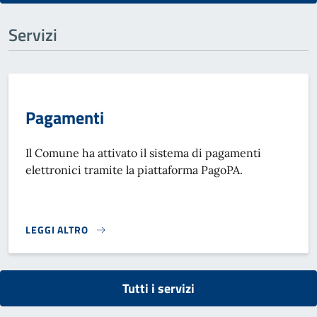
Servizi
Pagamenti
Il Comune ha attivato il sistema di pagamenti
elettronici tramite la piattaforma PagoPA.
LEGGI ALTRO
PAGAMENTI}
Tutti i servizi