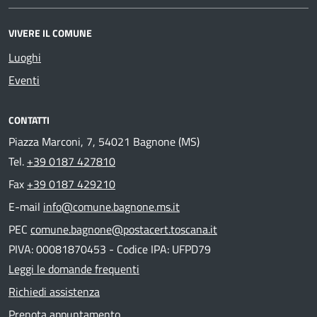
VIVERE IL COMUNE
Luoghi
Eventi
CONTATTI
Piazza Marconi, 7, 54021 Bagnone (MS)
Tel.
+39 0187 427810
Fax
+39 0187 429210
E-mail
info@comune.bagnone.ms.it
PEC
comune.bagnone@postacert.toscana.it
PIVA: 00081870453 - Codice IPA: UFPD79
Leggi le domande frequenti
Richiedi assistenza
Prenota appuntamento