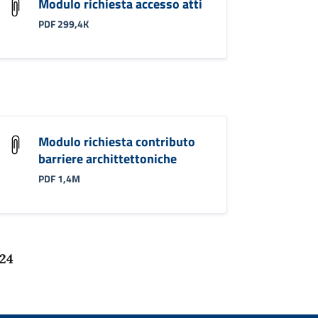
Modulo richiesta accesso atti
PDF 299,4K
Modulo richiesta contributo
barriere archittettoniche
PDF 1,4M
024