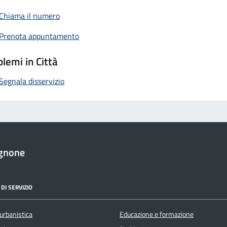
Chiama il numero
Prenota appuntamento
lemi in Città
Segnala disservizio
gnone
DI SERVIZIO
urbanistica
Educazione e formazione