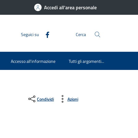
Accedi all'area personale
Seguici su
Cerca
Accesso all'informazione
Tutti gli argomenti...
Condividi
Azioni