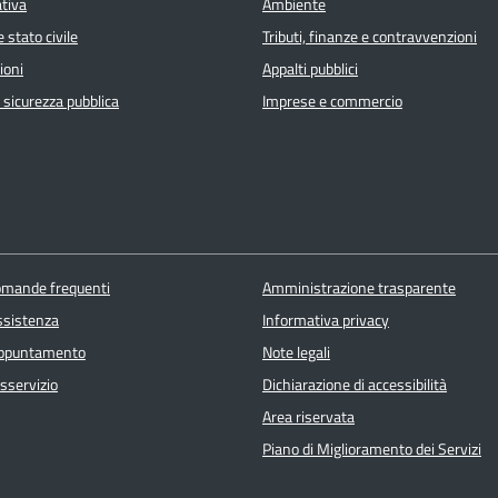
ativa
Ambiente
 stato civile
Tributi, finanze e contravvenzioni
ioni
Appalti pubblici
e sicurezza pubblica
Imprese e commercio
domande frequenti
Amministrazione trasparente
ssistenza
Informativa privacy
appuntamento
Note legali
sservizio
Dichiarazione di accessibilità
Area riservata
Piano di Miglioramento dei Servizi