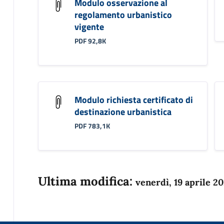
Modulo osservazione al
regolamento urbanistico
vigente
PDF 92,8K
Modulo richiesta certificato di
destinazione urbanistica
PDF 783,1K
Ultima modifica:
venerdì, 19 aprile 2