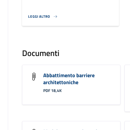
LEGGI ALTRO
}
Documenti
Abbattimento barriere
architettoniche
PDF 18,4K