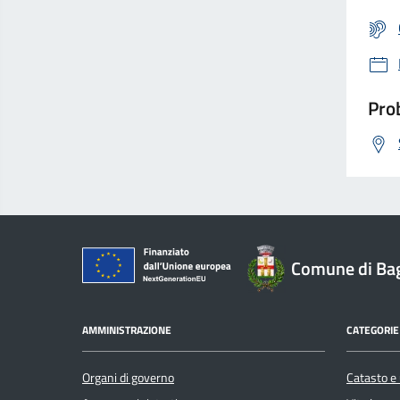
Prob
Comune di Ba
AMMINISTRAZIONE
CATEGORIE 
Organi di governo
Catasto e 