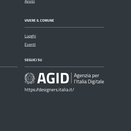
Avvisi
VIVERE IL COMUNE
Luoghi
Eventi
SEGUICI SU
https://designers.italia.it/