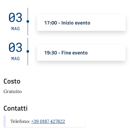
03
17:00 - Inizio evento
MAG
03
19:30 - Fine evento
MAG
Costo
Gratuito
Contatti
Telefono:
+39 0187 427822