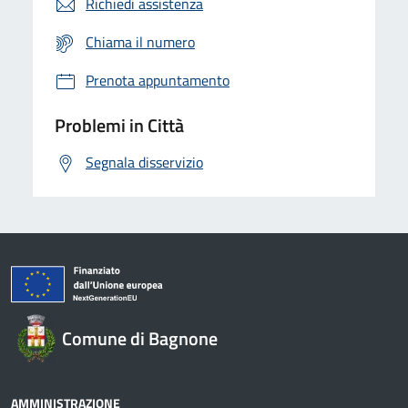
Richiedi assistenza
Chiama il numero
Prenota appuntamento
Problemi in Città
Segnala disservizio
Comune di Bagnone
AMMINISTRAZIONE