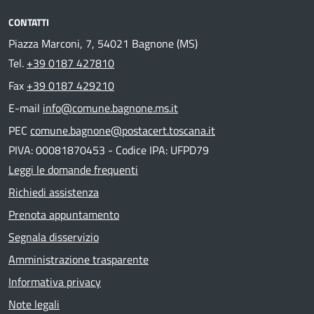
CONTATTI
Piazza Marconi, 7, 54021 Bagnone (MS)
Tel.
+39 0187 427810
Fax
+39 0187 429210
E-mail
info@comune.bagnone.ms.it
PEC
comune.bagnone@postacert.toscana.it
PIVA: 00081870453 - Codice IPA: UFPD79
Leggi le domande frequenti
Richiedi assistenza
Prenota appuntamento
Segnala disservizio
Amministrazione trasparente
Informativa privacy
Note legali