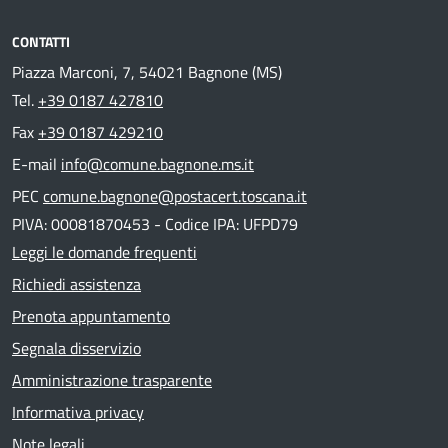
CONTATTI
Piazza Marconi, 7, 54021 Bagnone (MS)
Tel.
+39 0187 427810
Fax
+39 0187 429210
E-mail
info@comune.bagnone.ms.it
PEC
comune.bagnone@postacert.toscana.it
PIVA: 00081870453 - Codice IPA: UFPD79
Leggi le domande frequenti
Richiedi assistenza
Prenota appuntamento
Segnala disservizio
Amministrazione trasparente
Informativa privacy
Note legali