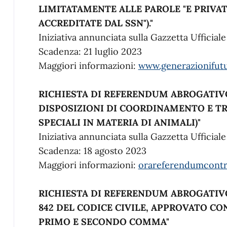
LIMITATAMENTE ALLE PAROLE "E PRIVAT
ACCREDITATE DAL SSN")."
Iniziativa annunciata sulla Gazzetta Ufficial
Scadenza: 21 luglio 2023
Maggiori informazioni:
www.generazionifutu
RICHIESTA DI REFERENDUM ABROGATIV
DISPOSIZIONI DI COORDINAMENTO E TR
SPECIALI IN MATERIA DI ANIMALI)"
Iniziativa annunciata sulla Gazzetta Ufficial
Scadenza: 18 agosto 2023
Maggiori informazioni:
orareferendumcontr
RICHIESTA DI REFERENDUM ABROGATIV
842 DEL CODICE CIVILE, APPROVATO CON 
PRIMO E SECONDO COMMA"