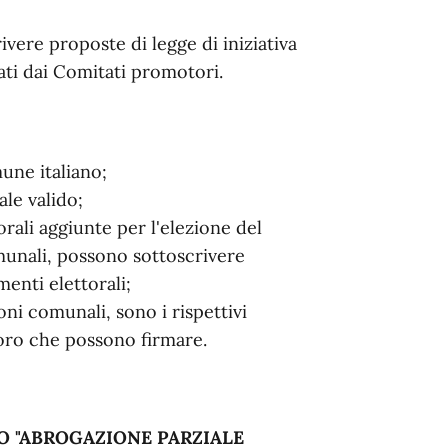
ivere proposte di legge di iniziativa
ti dai Comitati promotori.
mune italiano;
le valido;
torali aggiunte per l'elezione del
unali, possono sottoscrivere
enti elettorali;
ni comunali, sono i rispettivi
ro che possono firmare.
O
"ABROGAZIONE PARZIALE