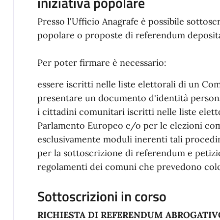
iniziativa popolare
Presso l'Ufficio Anagrafe è possibile sottoscr
popolare o proposte di referendum deposita
Per poter firmare è necessario:
essere iscritti nelle liste elettorali di un Co
presentare un documento d'identità persona
i cittadini comunitari iscritti nelle liste elet
Parlamento Europeo e/o per le elezioni com
esclusivamente moduli inerenti tali procedim
per la sottoscrizione di referendum e petizio
regolamenti dei comuni che prevedono colo
Sottoscrizioni in corso
RICHIESTA DI REFERENDUM ABROGATIV