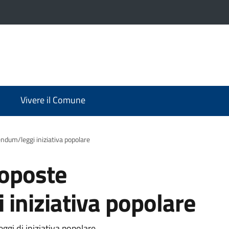
Vivere il Comune
ndum/leggi iniziativa popolare
roposte
iniziativa popolare
ggi di iniziativa popolare.