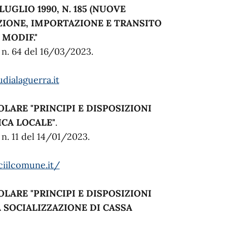
 LUGLIO 1990, N. 185 (NUOVE
IONE, IMPORTAZIONE E TRANSITO
 MODIF."
e n. 64 del 16/03/2023.
ialaguerra.it
POLARE
"PRINCIPI E DISPOSIZIONI
ICA LOCALE"
.
 n. 11 del 14/01/2023.
ciilcomune.it/
POLARE
"PRINCIPI E DISPOSIZIONI
A SOCIALIZZAZIONE DI CASSA