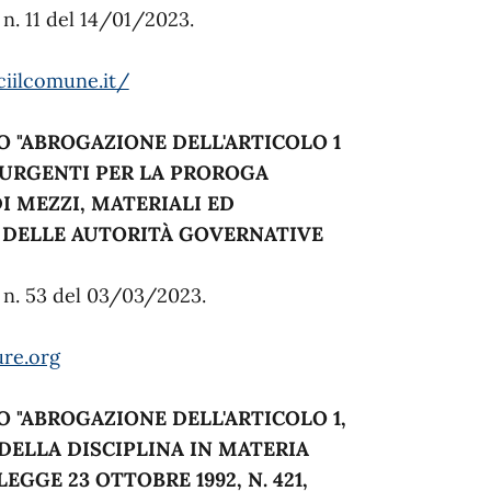
 n. 11 del 14/01/2023.
ciilcomune.it/
O
"ABROGAZIONE DELL'ARTICOLO 1
ONI URGENTI PER LA PROROGA
I MEZZI, MATERIALI ED
 DELLE AUTORITÀ GOVERNATIVE
e n. 53 del 03/03/2023.
ure.org
O
"ABROGAZIONE DELL'ARTICOLO 1,
 DELLA DISCIPLINA IN MATERIA
EGGE 23 OTTOBRE 1992, N. 421,