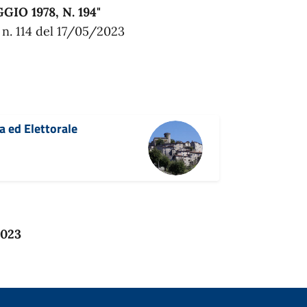
IO 1978, N. 194"
e n. 114 del 17/05/2023
va ed Elettorale
2023