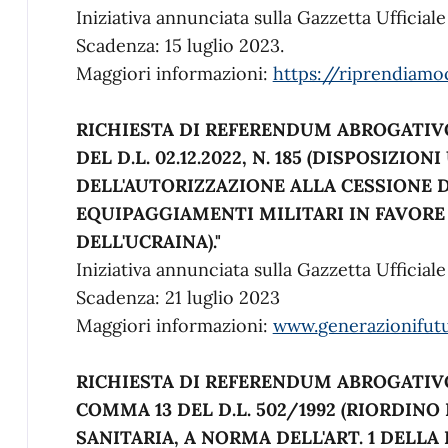
Iniziativa annunciata sulla Gazzetta Ufficiale
Scadenza: 15 luglio 2023.
Maggiori informazioni:
https://riprendiamo
RICHIESTA DI REFERENDUM ABROGATIV
DEL D.L. 02.12.2022, N. 185 (DISPOSIZI
DELL'AUTORIZZAZIONE ALLA CESSIONE D
EQUIPAGGIAMENTI MILITARI IN FAVORE
DELL'UCRAINA)."
Iniziativa annunciata sulla Gazzetta Ufficial
Scadenza: 21 luglio 2023
Maggiori informazioni:
www.
generazionifut
RICHIESTA DI REFERENDUM ABROGATIV
COMMA 13 DEL D.L. 502/1992 (RIORDINO
SANITARIA, A NORMA DELL'ART. 1 DELLA L