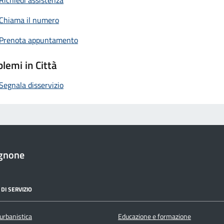
Chiama il numero
Prenota appuntamento
lemi in Città
Segnala disservizio
gnone
DI SERVIZIO
urbanistica
Educazione e formazione