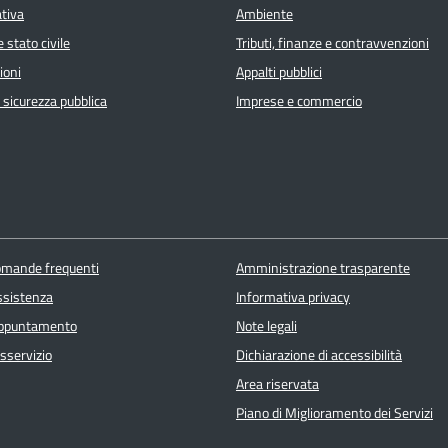
ativa
Ambiente
 stato civile
Tributi, finanze e contravvenzioni
ioni
Appalti pubblici
e sicurezza pubblica
Imprese e commercio
domande frequenti
Amministrazione trasparente
ssistenza
Informativa privacy
appuntamento
Note legali
sservizio
Dichiarazione di accessibilità
Area riservata
Piano di Miglioramento dei Servizi