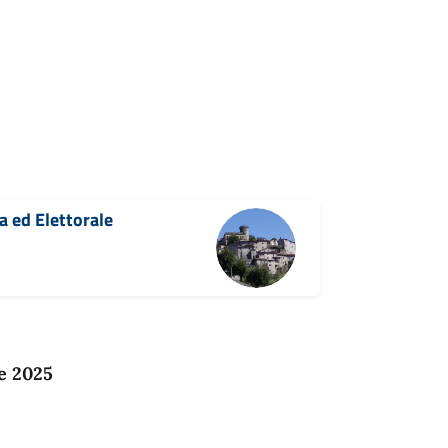
va ed Elettorale
e 2025