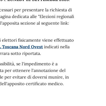
ssari per presentare la richiesta di
gina dedicata alle "Elezioni regionali
l'apposita sezione al seguente link:
gli elettori fisicamente viene effettuato
SL Toscana Nord Ovest
indicati nella
rara sotto riportata.
sibilità, se l'impedimento è a
ta per ottenere l'annotazione del
ale per evitare di doversi munire, in
dell'apposito certificato medico.