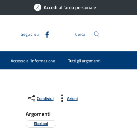
Accedi all'area personale
Seguici su
Cerca
Accesso all'informazione
Tutti gli argomenti...
Condividi
Azioni
Argomenti
Elezioni