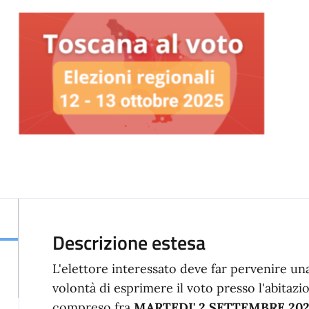
Descrizione estesa
L'elettore interessato deve far pervenire un
volontà di esprimere il voto presso l'abitaz
compreso fra
MARTEDI' 2 SETTEMBRE 20