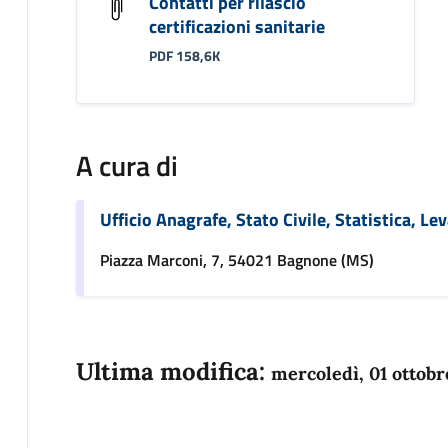
Contatti per rilascio
certificazioni sanitarie
PDF 158,6K
A cura di
Ufficio Anagrafe, Stato Civile, Statistica, Le
Piazza Marconi, 7, 54021 Bagnone (MS)
Ultima modifica:
mercoledì, 01 ottobr