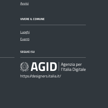
Avvisi
VIVERE IL COMUNE
Luoghi
Eventi
SEGUICI SU
https://designers.italia.it/