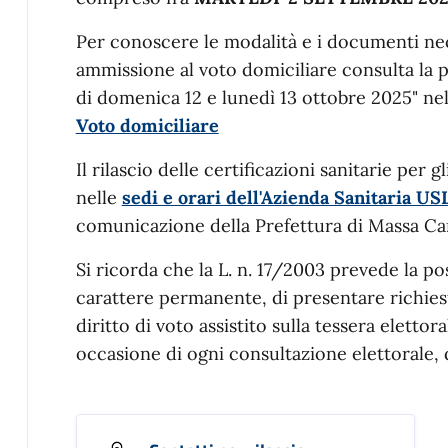
Per conoscere le modalità e i documenti nece
ammissione al voto domiciliare consulta la pa
di domenica 12 e lunedì 13 ottobre 2025" nel
Voto domiciliare
Il rilascio delle certificazioni sanitarie per 
nelle
sedi e orari dell'Azienda Sanitaria U
comunicazione della Prefettura di Massa Car
Si ricorda che la L. n. 17/2003 prevede la pos
carattere permanente, di presentare richies
diritto di voto assistito sulla tessera elettor
occasione di ogni consultazione elettorale, 