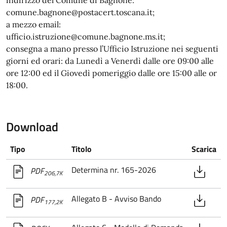
comune.bagnone@postacert.toscana.it;
a mezzo email:
ufficio.istruzione@comune.bagnone.ms.it;
consegna a mano presso l’Ufficio Istruzione nei seguenti
giorni ed orari: da Lunedì a Venerdì dalle ore 09:00 alle
ore 12:00 ed il Giovedì pomeriggio dalle ore 15:00 alle or
18:00.
Download
Tipo
Titolo
Scarica
Determina nr. 165-2026
PDF
206,7K
Allegato B - Avviso Bando
PDF
177,2K