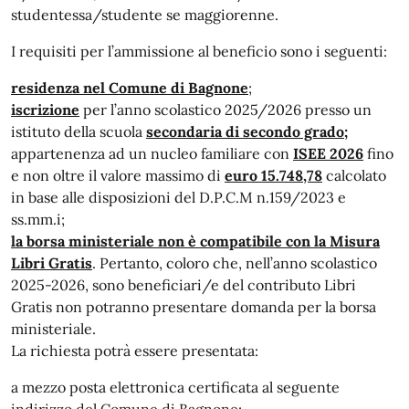
studentessa/studente se maggiorenne.
I requisiti per l’ammissione al beneficio sono i seguenti:
residenza nel Comune di Bagnone
;
iscrizione
per l’anno scolastico 2025/2026 presso un
istituto della scuola
secondaria di secondo grado;
appartenenza ad un nucleo familiare con
ISEE 2026
fino
e non oltre il valore massimo di
euro 15.748,78
calcolato
in base alle disposizioni del D.P.C.M n.159/2023 e
ss.mm.i;
la borsa ministeriale non è compatibile con la Misura
Libri Gratis
. Pertanto, coloro che, nell’anno scolastico
2025-2026, sono beneficiari/e del contributo Libri
Gratis non potranno presentare domanda per la borsa
ministeriale.
La richiesta potrà essere presentata:
a mezzo posta elettronica certificata al seguente
indirizzo del Comune di Bagnone: