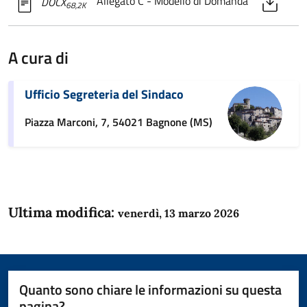
Allegato C - Modello di Domanda
DOCX
68,2K
A cura di
Ufficio Segreteria del Sindaco
Piazza Marconi, 7, 54021 Bagnone (MS)
Ultima modifica:
venerdì, 13 marzo 2026
Quanto sono chiare le informazioni su questa
pagina?