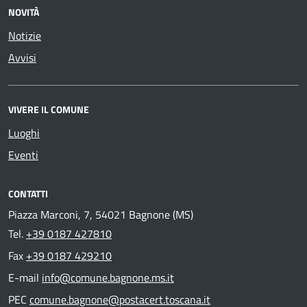
NOVITÀ
Notizie
Avvisi
VIVERE IL COMUNE
Luoghi
Eventi
CONTATTI
Piazza Marconi, 7, 54021 Bagnone (MS)
Tel.
+39 0187 427810
Fax
+39 0187 429210
E-mail
info@comune.bagnone.ms.it
PEC
comune.bagnone@postacert.toscana.it