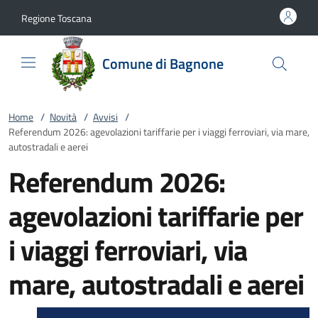
Vai al contenuto
accedi al menu
footer.enter
Regione Toscana
Comune di Bagnone
Home
/
Novità
/
Avvisi
/
Referendum 2026: agevolazioni tariffarie per i viaggi ferroviari, via mare,
autostradali e aerei
Referendum 2026:
agevolazioni tariffarie per
i viaggi ferroviari, via
mare, autostradali e aerei