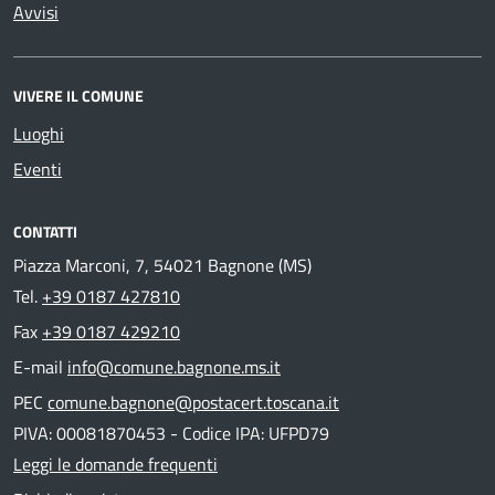
Avvisi
VIVERE IL COMUNE
Luoghi
Eventi
CONTATTI
Piazza Marconi, 7, 54021 Bagnone (MS)
Tel.
+39 0187 427810
Fax
+39 0187 429210
E-mail
info@comune.bagnone.ms.it
PEC
comune.bagnone@postacert.toscana.it
PIVA: 00081870453 - Codice IPA: UFPD79
Leggi le domande frequenti