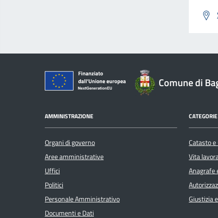
Comune di Ba
AMMINISTRAZIONE
CATEGORIE 
Organi di governo
Catasto e 
Aree amministrative
Vita lavor
Uffici
Anagrafe e
Politici
Autorizzaz
Personale Amministrativo
Giustizia 
Documenti e Dati