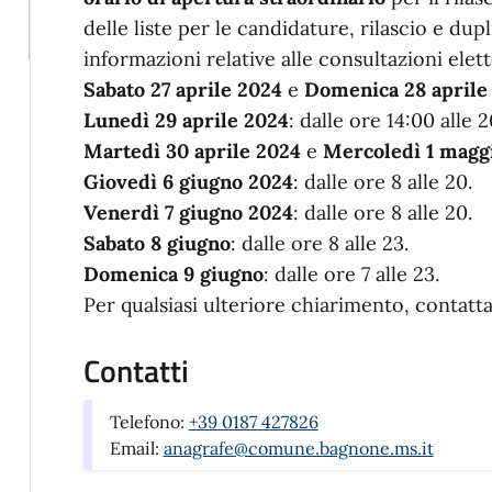
delle liste per le candidature, rilascio e dupl
informazioni relative alle consultazioni elet
Sabato 27 aprile 2024
e
Domenica 28 aprile
Lunedì 29 aprile 2024
: dalle ore 14:00 alle 
Martedì 30 aprile 2024
e
Mercoledì 1 magg
Giovedì 6 giugno 2024
: dalle ore 8 alle 20.
Venerdì 7 giugno 2024
: dalle ore 8 alle 20.
Sabato 8 giugno
: dalle ore 8 alle 23.
Domenica 9 giugno
: dalle ore 7 alle 23.
Per qualsiasi ulteriore chiarimento, contattar
Contatti
Telefono:
+39 0187 427826
Email:
anagrafe@comune.bagnone.ms.it