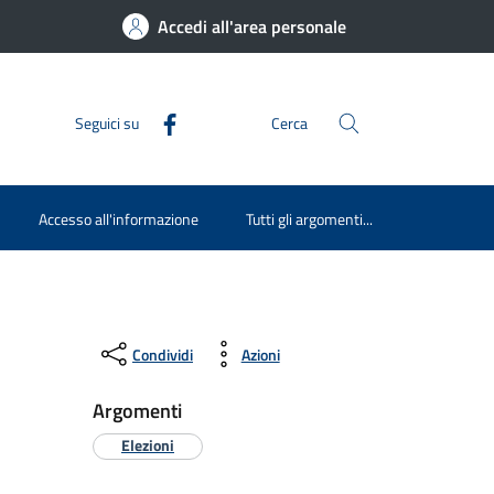
Accedi all'area personale
Seguici su
Cerca
Accesso all'informazione
Tutti gli argomenti...
Condividi
Azioni
Argomenti
Elezioni