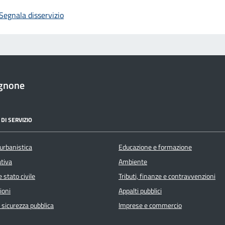
Segnala disservizio
gnone
DI SERVIZIO
urbanistica
Educazione e formazione
ativa
Ambiente
 stato civile
Tributi, finanze e contravvenzioni
ioni
Appalti pubblici
e sicurezza pubblica
Imprese e commercio