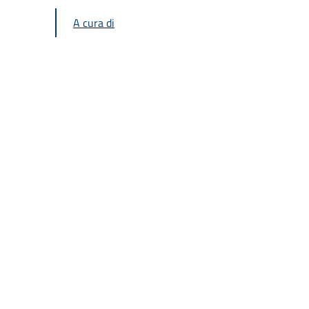
A cura di