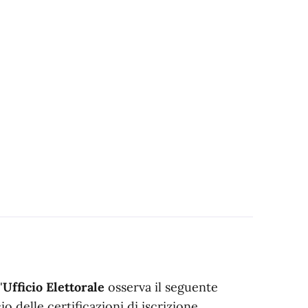
'
Ufficio Elettorale
osserva il seguente
cio delle certificazioni di iscrizione