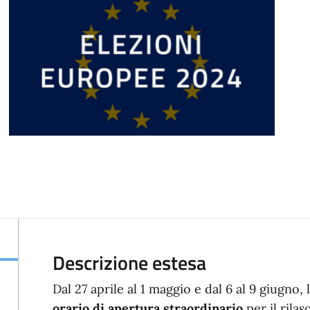
Descrizione estesa
Dal 27 aprile al 1 maggio e dal 6 al 9 giugno, l
orario di apertura straordinario
per il rilas