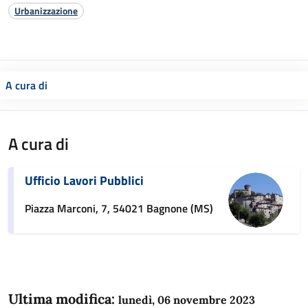
Urbanizzazione
A cura di
A cura di
Ufficio Lavori Pubblici
Piazza Marconi, 7, 54021 Bagnone (MS)
Ultima modifica:
lunedì, 06 novembre 2023