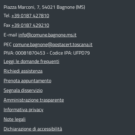
Piazza Marconi, 7, 54021 Bagnone (MS)
Tel.
+39 0187 427810
Fax
+39 0187 429210
E-mail
info@comune.bagnone.ms.it
PEC
comune.bagnone@postacert.toscana.it
PIVA: 00081870453 - Codice IPA: UFPD79
Leggi le domande frequenti
Richiedi assistenza
Prenota appuntamento
Segnala disservizio
Amministrazione trasparente
Informativa privacy
Note legali
Dichiarazione di accessibilità