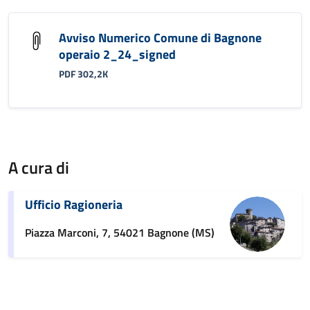
Avviso Numerico Comune di Bagnone
operaio 2_24_signed
PDF 302,2K
A cura di
Ufficio Ragioneria
Piazza Marconi, 7, 54021 Bagnone (MS)