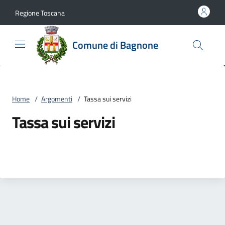
Vai al contenuto
accedi al menu
footer.enter
Regione Toscana
Comune di Bagnone
Home
/
Argomenti
/
Tassa sui servizi
Tassa sui servizi