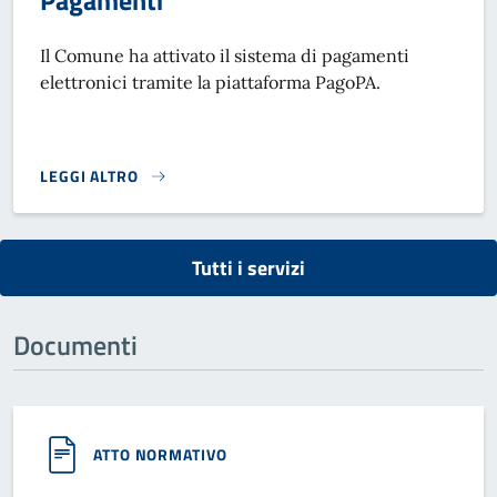
Pagamenti
Il Comune ha attivato il sistema di pagamenti
elettronici tramite la piattaforma PagoPA.
LEGGI ALTRO
PAGAMENTI}
Tutti i servizi
Documenti
ATTO NORMATIVO