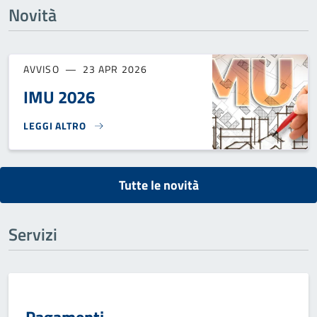
Novità
AVVISO
23 APR 2026
IMU 2026
LEGGI ALTRO
IMU 2026}
Tutte le novità
Servizi