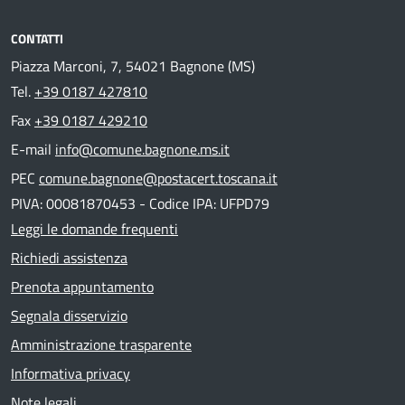
CONTATTI
Piazza Marconi, 7, 54021 Bagnone (MS)
Tel.
+39 0187 427810
Fax
+39 0187 429210
E-mail
info@comune.bagnone.ms.it
PEC
comune.bagnone@postacert.toscana.it
PIVA: 00081870453 - Codice IPA: UFPD79
Leggi le domande frequenti
Richiedi assistenza
Prenota appuntamento
Segnala disservizio
Amministrazione trasparente
Informativa privacy
Note legali