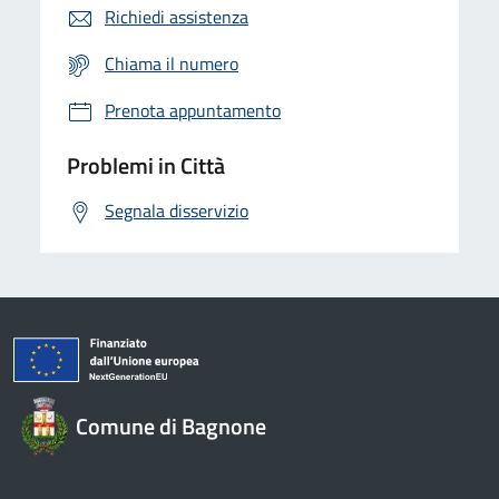
Richiedi assistenza
Chiama il numero
Prenota appuntamento
Problemi in Città
Segnala disservizio
Comune di Bagnone