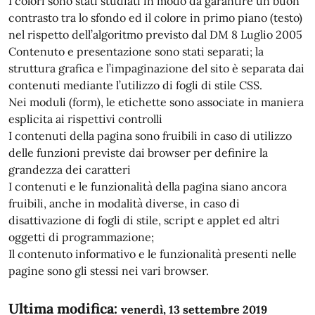
I colori sono stati studiati in modo da garantire un buon
contrasto tra lo sfondo ed il colore in primo piano (testo)
nel rispetto dell’algoritmo previsto dal DM 8 Luglio 2005
Contenuto e presentazione sono stati separati; la
struttura grafica e l’impaginazione del sito è separata dai
contenuti mediante l’utilizzo di fogli di stile CSS.
Nei moduli (form), le etichette sono associate in maniera
esplicita ai rispettivi controlli
I contenuti della pagina sono fruibili in caso di utilizzo
delle funzioni previste dai browser per definire la
grandezza dei caratteri
I contenuti e le funzionalità della pagina siano ancora
fruibili, anche in modalità diverse, in caso di
disattivazione di fogli di stile, script e applet ed altri
oggetti di programmazione;
Il contenuto informativo e le funzionalità presenti nelle
pagine sono gli stessi nei vari browser.
Ultima modifica:
venerdì, 13 settembre 2019