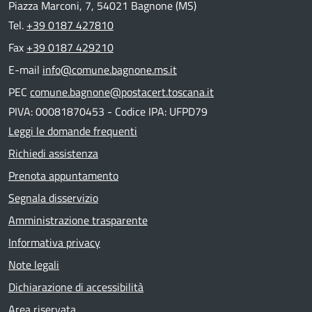
Piazza Marconi, 7, 54021 Bagnone (MS)
Tel.
+39 0187 427810
Fax
+39 0187 429210
E-mail
info@comune.bagnone.ms.it
PEC
comune.bagnone@postacert.toscana.it
PIVA: 00081870453 - Codice IPA: UFPD79
Leggi le domande frequenti
Richiedi assistenza
Prenota appuntamento
Segnala disservizio
Amministrazione trasparente
Informativa privacy
Note legali
Dichiarazione di accessibilità
Area riservata