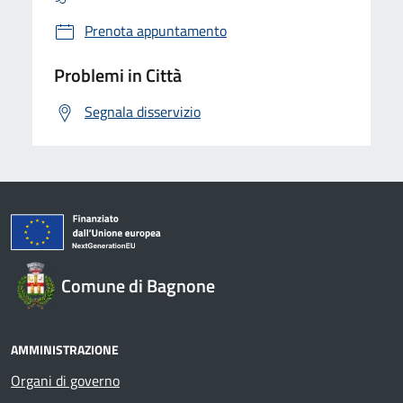
Prenota appuntamento
Problemi in Città
Segnala disservizio
Comune di Bagnone
AMMINISTRAZIONE
Organi di governo