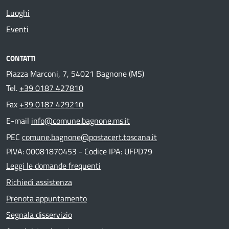
Luoghi
Eventi
CONTATTI
Piazza Marconi, 7, 54021 Bagnone (MS)
Tel.
+39 0187 427810
Fax
+39 0187 429210
E-mail
info@comune.bagnone.ms.it
PEC
comune.bagnone@postacert.toscana.it
PIVA: 00081870453 - Codice IPA: UFPD79
Leggi le domande frequenti
Richiedi assistenza
Prenota appuntamento
Segnala disservizio