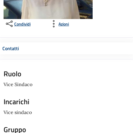
Condividi
Azioni
Contatti
Ruolo
Vice Sindaco
Incarichi
Vice sindaco
Gruppo