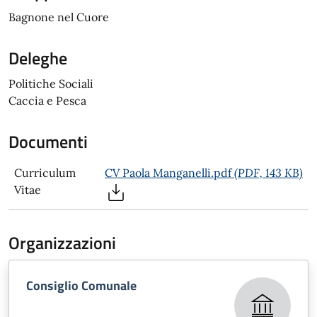
Bagnone nel Cuore
Deleghe
Politiche Sociali
Caccia e Pesca
Documenti
Curriculum
CV Paola Manganelli.pdf
(PDF, 143 KB)
Vitae
Organizzazioni
Consiglio Comunale