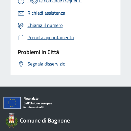
Leggi le domande frequenti
Richiedi assistenza
Chiama il numero
Prenota appuntamento
Problemi in Città
Segnala disservizio
Comune di Bagnone