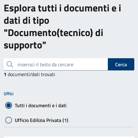
Esplora tutti i documenti e i
dati di tipo
"Documento(tecnico) di
supporto"
inserisci il testo da cercare
Cerca
1
documenti/dati trovati
Uffici
Tutti i documenti e i dati
Ufficio Edilizia Privata (1)