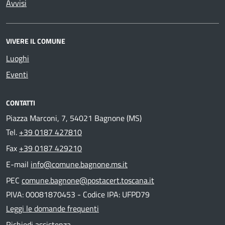
Avvisi
VIVERE IL COMUNE
Luoghi
Eventi
CONTATTI
Piazza Marconi, 7, 54021 Bagnone (MS)
Tel.
+39 0187 427810
Fax
+39 0187 429210
E-mail
info@comune.bagnone.ms.it
PEC
comune.bagnone@postacert.toscana.it
PIVA: 00081870453 - Codice IPA: UFPD79
Leggi le domande frequenti
Richiedi assistenza