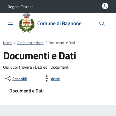
Vai al contenuto
accedi al menu
footer.enter
Regione Toscana
Comune di Bagnone
Home
/
Amministrazione
/
Documenti e Dati
Documenti e Dati
Qui puoi trovare i Dati ed i Documenti
Condividi
Azioni
Documenti e Dati