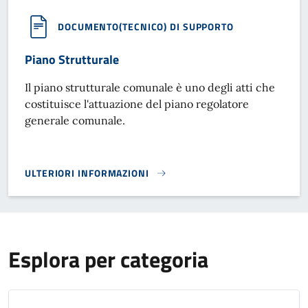
DOCUMENTO(TECNICO) DI SUPPORTO
Piano Strutturale
Il piano strutturale comunale è uno degli atti che
costituisce l'attuazione del piano regolatore
generale comunale.
ULTERIORI INFORMAZIONI
PIANO STRUTTURALE}
Esplora per categoria